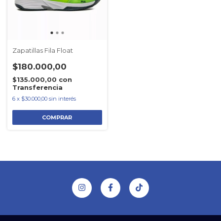
Zapatillas Fila Float
$180.000,00
$135.000,00
con
Transferencia
6
x
$30.000,00
sin interés
COMPRAR