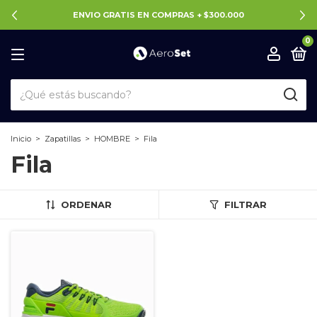
ENVIO GRATIS EN COMPRAS + $300.000
0
Inicio
>
Zapatillas
>
HOMBRE
>
Fila
Fila
ORDENAR
FILTRAR